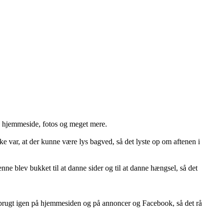
, hjemmeside, fotos og meget mere.
ske var, at der kunne være lys bagved, så det lyste op om aftenen i
nne blev bukket til at danne sider og til at danne hængsel, så det
g brugt igen på hjemmesiden og på annoncer og Facebook, så det rå