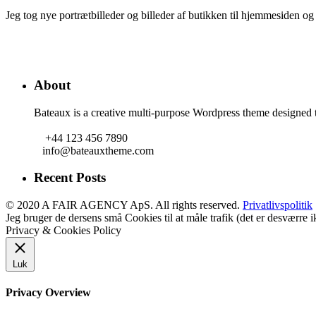
Jeg tog nye portrætbilleder og billeder af butikken til hjemmesiden og
About
Bateaux is a creative multi-purpose Wordpress theme designed t
+44 123 456 7890
info@bateauxtheme.com
Recent Posts
© 2020 A FAIR AGENCY ApS. All rights reserved.
Privatlivspolitik
Jeg bruger de dersens små Cookies til at måle trafik (det er desværre
Privacy & Cookies Policy
Luk
Privacy Overview